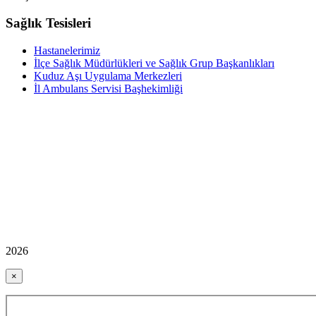
Sağlık Tesisleri
Hastanelerimiz
İlçe Sağlık Müdürlükleri ve Sağlık Grup Başkanlıkları
Kuduz Aşı Uygulama Merkezleri
İl Ambulans Servisi Başhekimliği
2026
×