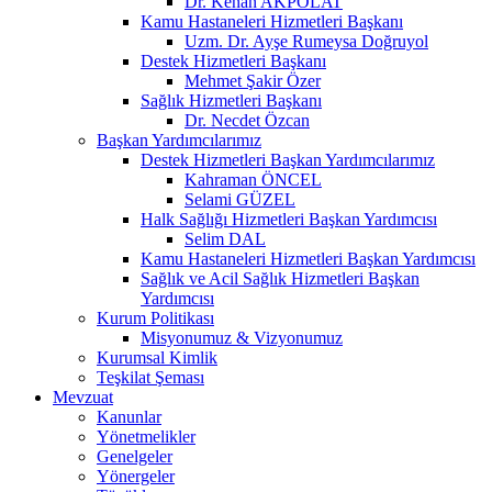
Dr. Kenan AKPOLAT
Kamu Hastaneleri Hizmetleri Başkanı
Uzm. Dr. Ayşe Rumeysa Doğruyol
Destek Hizmetleri Başkanı
Mehmet Şakir Özer
Sağlık Hizmetleri Başkanı
Dr. Necdet Özcan
Başkan Yardımcılarımız
Destek Hizmetleri Başkan Yardımcılarımız
Kahraman ÖNCEL
Selami GÜZEL
Halk Sağlığı Hizmetleri Başkan Yardımcısı
Selim DAL
Kamu Hastaneleri Hizmetleri Başkan Yardımcısı
Sağlık ve Acil Sağlık Hizmetleri Başkan
Yardımcısı
Kurum Politikası
Misyonumuz & Vizyonumuz
Kurumsal Kimlik
Teşkilat Şeması
Mevzuat
Kanunlar
Yönetmelikler
Genelgeler
Yönergeler