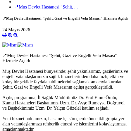
📍Muş Devlet Hastanesi "Şehit, ...
📍Muş Devlet Hastanesi "Şehit, Gazi ve Engelli Vefa Masası" Hizmete Açıldı
24 Mayıs 2026
📍Muş Devlet Hastanesi "Şehit, Gazi ve Engelli Vefa Masası"
Hizmete Açıldı
Muş Devlet Hastanesi bünyesinde; şehit yakınlarımız, gazilerimiz ve
engelli vatandaşlarımızın sağlık hizmetlerinden daha hızlı, etkin ve
kolay bir şekilde faydalanabilmelerini sağlamak amacıyla kurulan
Şehit, Gazi ve Engelli Vefa Masasının açılışı gerçekleştirildi.
Açılış programına; İl Sağlık Müdürümüz Dr. Erol Emre Ömür,
Kamu Hastaneleri Başkanımız Uzm. Dr. Ayşe Rumeysa Doğruyol
ve Başhekimimiz Uzm. Dr. Yalçın Güzelel katılım sağladı.
Yeni hizmet noktamızın, hastane içi süreçlerde öncelikli grupta yer
alan vatandaşlarımıza rehberlik etmesi ve işlemlerini kolaylaştırması
amaçlanmaktadır.