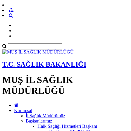
T.C. SAĞLIK BAKANLIĞI
MUŞ İL SAĞLIK
MÜDÜRLÜĞÜ
Kurumsal
İl Sağlık Müdürümüz
Başkanlarımız
Halk Sağlığı Hizmetleri Başkanı