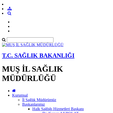
T.C. SAĞLIK BAKANLIĞI
MUŞ İL SAĞLIK
MÜDÜRLÜĞÜ
Kurumsal
İl Sağlık Müdürümüz
Başkanlarımız
Halk Sağlığı Hizmetleri Başkanı