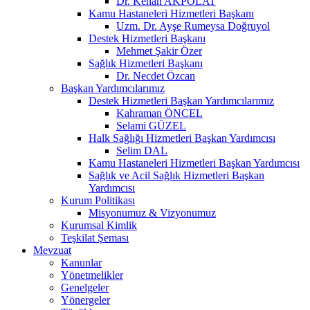
Dr. Kenan AKPOLAT
Kamu Hastaneleri Hizmetleri Başkanı
Uzm. Dr. Ayşe Rumeysa Doğruyol
Destek Hizmetleri Başkanı
Mehmet Şakir Özer
Sağlık Hizmetleri Başkanı
Dr. Necdet Özcan
Başkan Yardımcılarımız
Destek Hizmetleri Başkan Yardımcılarımız
Kahraman ÖNCEL
Selami GÜZEL
Halk Sağlığı Hizmetleri Başkan Yardımcısı
Selim DAL
Kamu Hastaneleri Hizmetleri Başkan Yardımcısı
Sağlık ve Acil Sağlık Hizmetleri Başkan
Yardımcısı
Kurum Politikası
Misyonumuz & Vizyonumuz
Kurumsal Kimlik
Teşkilat Şeması
Mevzuat
Kanunlar
Yönetmelikler
Genelgeler
Yönergeler