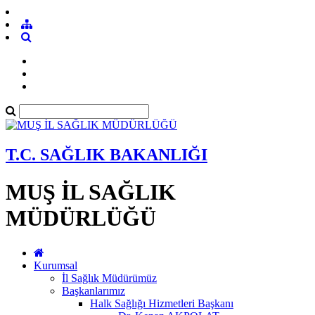
T.C. SAĞLIK BAKANLIĞI
MUŞ İL SAĞLIK
MÜDÜRLÜĞÜ
Kurumsal
İl Sağlık Müdürümüz
Başkanlarımız
Halk Sağlığı Hizmetleri Başkanı