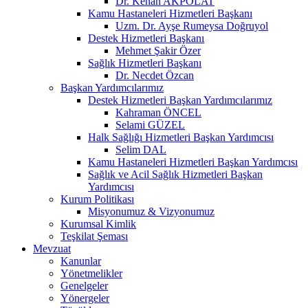
Dr. Kenan AKPOLAT
Kamu Hastaneleri Hizmetleri Başkanı
Uzm. Dr. Ayşe Rumeysa Doğruyol
Destek Hizmetleri Başkanı
Mehmet Şakir Özer
Sağlık Hizmetleri Başkanı
Dr. Necdet Özcan
Başkan Yardımcılarımız
Destek Hizmetleri Başkan Yardımcılarımız
Kahraman ÖNCEL
Selami GÜZEL
Halk Sağlığı Hizmetleri Başkan Yardımcısı
Selim DAL
Kamu Hastaneleri Hizmetleri Başkan Yardımcısı
Sağlık ve Acil Sağlık Hizmetleri Başkan
Yardımcısı
Kurum Politikası
Misyonumuz & Vizyonumuz
Kurumsal Kimlik
Teşkilat Şeması
Mevzuat
Kanunlar
Yönetmelikler
Genelgeler
Yönergeler