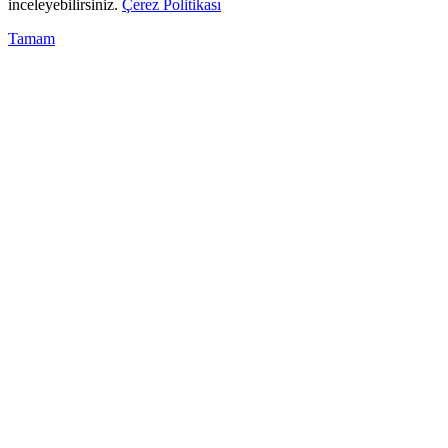
inceleyebilirsiniz.
Çerez Politikası
Tamam