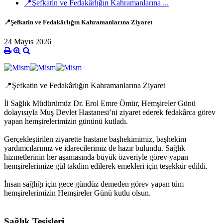
📍Şefkatin ve Fedakârlığın Kahramanlarına ...
📍Şefkatin ve Fedakârlığın Kahramanlarına Ziyaret
24 Mayıs 2026
📍Şefkatin ve Fedakârlığın Kahramanlarına Ziyaret
İl Sağlık Müdürümüz Dr. Erol Emre Ömür, Hemşireler Günü
dolayısıyla Muş Devlet Hastanesi’ni ziyaret ederek fedakârca görev
yapan hemşirelerimizin gününü kutladı.
Gerçekleştirilen ziyarette hastane başhekimimiz, başhekim
yardımcılarımız ve idarecilerimiz de hazır bulundu. Sağlık
hizmetlerinin her aşamasında büyük özveriyle görev yapan
hemşirelerimize gül takdim edilerek emekleri için teşekkür edildi.
İnsan sağlığı için gece gündüz demeden görev yapan tüm
hemşirelerimizin Hemşireler Günü kutlu olsun.
Sağlık Tesisleri