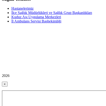
Hastanelerimiz
İlçe Sağlık Müdürlükleri ve Sağlık Grup Başkanlıkları
Kuduz Aşı Uygulama Merkezleri
İl Ambulans Servisi Başhekimliği
2026
×