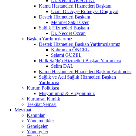
Dr. Kenan AKPOLAT
Kamu Hastaneleri Hizmetleri Başkanı
Uzm. Dr. Ayşe Rumeysa Doğruyol
Destek Hizmetleri Başkanı
Mehmet Şakir Özer
Sağlık Hizmetleri Başkanı
Dr. Necdet Özcan
Başkan Yardımcılarımız
Destek Hizmetleri Başkan Yardımcılarımız
Kahraman ÖNCEL
Selami GÜZEL
Halk Sağlığı Hizmetleri Başkan Yardımcısı
Selim DAL
Kamu Hastaneleri Hizmetleri Başkan Yardımcısı
Sağlık ve Acil Sağlık Hizmetleri Başkan
Yardımcısı
Kurum Politikası
Misyonumuz & Vizyonumuz
Kurumsal Kimlik
Teşkilat Şeması
Mevzuat
Kanunlar
Yönetmelikler
Genelgeler
Yönergeler