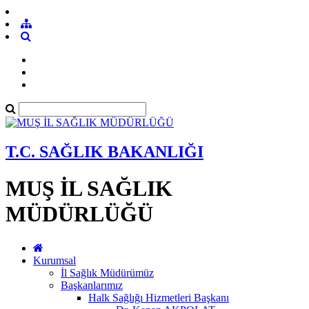
T.C. SAĞLIK BAKANLIĞI
MUŞ İL SAĞLIK
MÜDÜRLÜĞÜ
Kurumsal
İl Sağlık Müdürümüz
Başkanlarımız
Halk Sağlığı Hizmetleri Başkanı