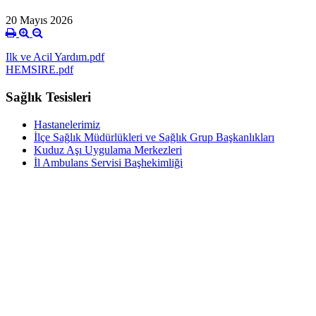
20 Mayıs 2026
Ilk ve Acil Yardım.pdf
HEMSIRE.pdf
Sağlık Tesisleri
Hastanelerimiz
İlçe Sağlık Müdürlükleri ve Sağlık Grup Başkanlıkları
Kuduz Aşı Uygulama Merkezleri
İl Ambulans Servisi Başhekimliği