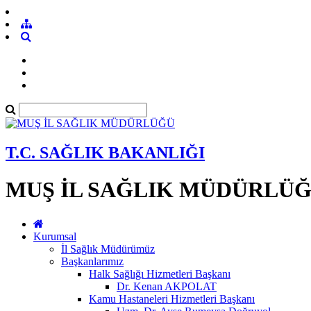
T.C. SAĞLIK BAKANLIĞI
MUŞ İL SAĞLIK MÜDÜRLÜ
Kurumsal
İl Sağlık Müdürümüz
Başkanlarımız
Halk Sağlığı Hizmetleri Başkanı
Dr. Kenan AKPOLAT
Kamu Hastaneleri Hizmetleri Başkanı