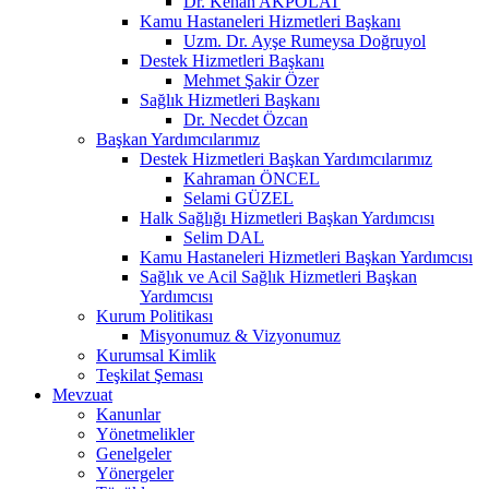
Dr. Kenan AKPOLAT
Kamu Hastaneleri Hizmetleri Başkanı
Uzm. Dr. Ayşe Rumeysa Doğruyol
Destek Hizmetleri Başkanı
Mehmet Şakir Özer
Sağlık Hizmetleri Başkanı
Dr. Necdet Özcan
Başkan Yardımcılarımız
Destek Hizmetleri Başkan Yardımcılarımız
Kahraman ÖNCEL
Selami GÜZEL
Halk Sağlığı Hizmetleri Başkan Yardımcısı
Selim DAL
Kamu Hastaneleri Hizmetleri Başkan Yardımcısı
Sağlık ve Acil Sağlık Hizmetleri Başkan
Yardımcısı
Kurum Politikası
Misyonumuz & Vizyonumuz
Kurumsal Kimlik
Teşkilat Şeması
Mevzuat
Kanunlar
Yönetmelikler
Genelgeler
Yönergeler