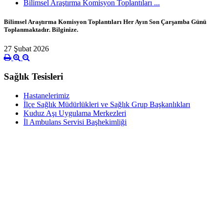
Bilimsel Araştırma Komisyon Toplantıları ...
Bilimsel Araştırma Komisyon Toplantıları Her Ayın Son Çarşamba Günü
Toplanmaktadır. Bilginize.
27 Şubat 2026
Sağlık Tesisleri
Hastanelerimiz
İlçe Sağlık Müdürlükleri ve Sağlık Grup Başkanlıkları
Kuduz Aşı Uygulama Merkezleri
İl Ambulans Servisi Başhekimliği