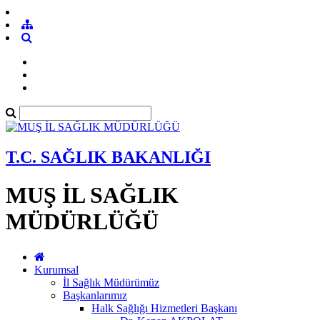
T.C. SAĞLIK BAKANLIĞI
MUŞ İL SAĞLIK
MÜDÜRLÜĞÜ
Kurumsal
İl Sağlık Müdürümüz
Başkanlarımız
Halk Sağlığı Hizmetleri Başkanı