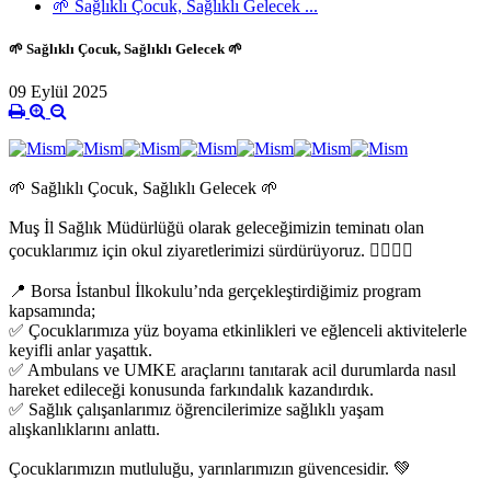
🌱 Sağlıklı Çocuk, Sağlıklı Gelecek ...
🌱 Sağlıklı Çocuk, Sağlıklı Gelecek 🌱
09 Eylül 2025
🌱 Sağlıklı Çocuk, Sağlıklı Gelecek 🌱
Muş İl Sağlık Müdürlüğü olarak geleceğimizin teminatı olan
çocuklarımız için okul ziyaretlerimizi sürdürüyoruz. 👩‍⚕️👨‍⚕️
📍 Borsa İstanbul İlkokulu’nda gerçekleştirdiğimiz program
kapsamında;
✅ Çocuklarımıza yüz boyama etkinlikleri ve eğlenceli aktivitelerle
keyifli anlar yaşattık.
✅ Ambulans ve UMKE araçlarını tanıtarak acil durumlarda nasıl
hareket edileceği konusunda farkındalık kazandırdık.
✅ Sağlık çalışanlarımız öğrencilerimize sağlıklı yaşam
alışkanlıklarını anlattı.
Çocuklarımızın mutluluğu, yarınlarımızın güvencesidir. 💚