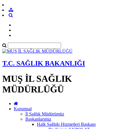
T.C. SAĞLIK BAKANLIĞI
MUŞ İL SAĞLIK
MÜDÜRLÜĞÜ
Kurumsal
İl Sağlık Müdürümüz
Başkanlarımız
Halk Sağlığı Hizmetleri Başkanı