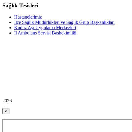
Sağlık Tesisleri
Hastanelerimiz
İlçe Sağlık Müdürlükleri ve Sağlık Grup Başkanlıkları
Kuduz Aşı Uygulama Merkezleri
İl Ambulans Servisi Başhekimliği
2026
×