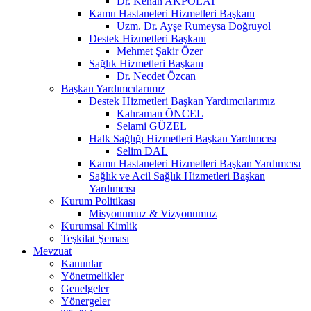
Dr. Kenan AKPOLAT
Kamu Hastaneleri Hizmetleri Başkanı
Uzm. Dr. Ayşe Rumeysa Doğruyol
Destek Hizmetleri Başkanı
Mehmet Şakir Özer
Sağlık Hizmetleri Başkanı
Dr. Necdet Özcan
Başkan Yardımcılarımız
Destek Hizmetleri Başkan Yardımcılarımız
Kahraman ÖNCEL
Selami GÜZEL
Halk Sağlığı Hizmetleri Başkan Yardımcısı
Selim DAL
Kamu Hastaneleri Hizmetleri Başkan Yardımcısı
Sağlık ve Acil Sağlık Hizmetleri Başkan
Yardımcısı
Kurum Politikası
Misyonumuz & Vizyonumuz
Kurumsal Kimlik
Teşkilat Şeması
Mevzuat
Kanunlar
Yönetmelikler
Genelgeler
Yönergeler