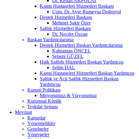
Dr. Kenan AKPOLAT
Kamu Hastaneleri Hizmetleri Başkanı
Uzm. Dr. Ayşe Rumeysa Doğruyol
Destek Hizmetleri Başkanı
Mehmet Şakir Özer
Sağlık Hizmetleri Başkanı
Dr. Necdet Özcan
Başkan Yardımcılarımız
Destek Hizmetleri Başkan Yardımcılarımız
Kahraman ÖNCEL
Selami GÜZEL
Halk Sağlığı Hizmetleri Başkan Yardımcısı
Selim DAL
Kamu Hastaneleri Hizmetleri Başkan Yardımcısı
Sağlık ve Acil Sağlık Hizmetleri Başkan
Yardımcısı
Kurum Politikası
Misyonumuz & Vizyonumuz
Kurumsal Kimlik
Teşkilat Şeması
Mevzuat
Kanunlar
Yönetmelikler
Genelgeler
Yönergeler