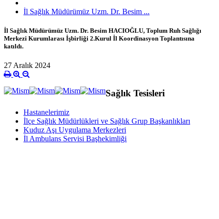
İl Sağlık Müdürümüz Uzm. Dr. Besim ...
İl Sağlık Müdürümüz Uzm. Dr. Besim HACIOĞLU, Toplum Ruh Sağlığı
Merkezi Kurumlarası İşbirliği 2.Kurul İl Koordinasyon Toplantısına
katıldı.
27 Aralık 2024
Sağlık Tesisleri
Hastanelerimiz
İlçe Sağlık Müdürlükleri ve Sağlık Grup Başkanlıkları
Kuduz Aşı Uygulama Merkezleri
İl Ambulans Servisi Başhekimliği