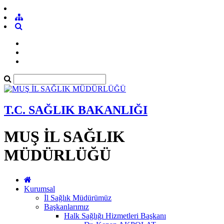
T.C. SAĞLIK BAKANLIĞI
MUŞ İL SAĞLIK
MÜDÜRLÜĞÜ
Kurumsal
İl Sağlık Müdürümüz
Başkanlarımız
Halk Sağlığı Hizmetleri Başkanı