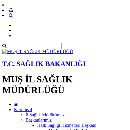
T.C. SAĞLIK BAKANLIĞI
MUŞ İL SAĞLIK
MÜDÜRLÜĞÜ
Kurumsal
İl Sağlık Müdürümüz
Başkanlarımız
Halk Sağlığı Hizmetleri Başkanı