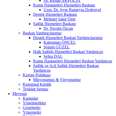
Dr. Kenan AKPOLAT
Kamu Hastaneleri Hizmetleri Başkanı
Uzm. Dr. Ayşe Rumeysa Doğruyol
Destek Hizmetleri Başkanı
Mehmet Şakir Özer
Sağlık Hizmetleri Başkanı
Dr. Necdet Özcan
Başkan Yardımcılarımız
Destek Hizmetleri Başkan Yardımcılarımız
Kahraman ÖNCEL
Selami GÜZEL
Halk Sağlığı Hizmetleri Başkan Yardımcısı
Selim DAL
Kamu Hastaneleri Hizmetleri Başkan Yardımcısı
Sağlık ve Acil Sağlık Hizmetleri Başkan
Yardımcısı
Kurum Politikası
Misyonumuz & Vizyonumuz
Kurumsal Kimlik
Teşkilat Şeması
Mevzuat
Kanunlar
Yönetmelikler
Genelgeler
Yönergeler