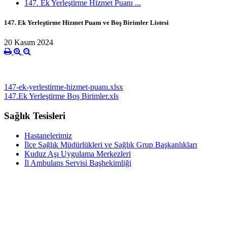
147. Ek Yerleştirme Hizmet Puanı ...
147. Ek Yerleştirme Hizmet Puanı ve Boş Birimler Listesi
20 Kasım 2024
147-ek-yerlestirme-hizmet-puanı.xlsx
147.Ek Yerleştirme Boş Birimler.xls
Sağlık Tesisleri
Hastanelerimiz
İlçe Sağlık Müdürlükleri ve Sağlık Grup Başkanlıkları
Kuduz Aşı Uygulama Merkezleri
İl Ambulans Servisi Başhekimliği