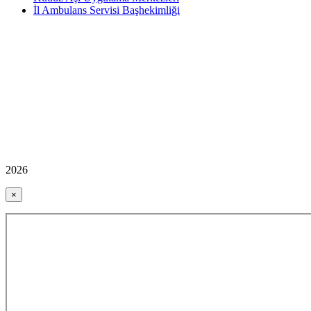
İl Ambulans Servisi Başhekimliği
2026
×