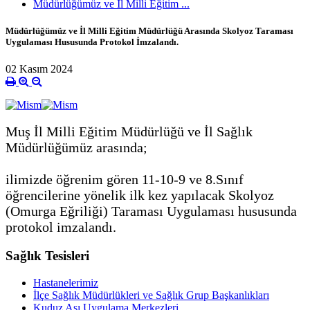
Müdürlüğümüz ve İl Milli Eğitim ...
Müdürlüğümüz ve İl Milli Eğitim Müdürlüğü Arasında Skolyoz Taraması
Uygulaması Hususunda Protokol İmzalandı.
02 Kasım 2024
Muş İl Milli Eğitim Müdürlüğü ve İl Sağlık
Müdürlüğümüz arasında;
ilimizde öğrenim gören 11-10-9 ve 8.Sınıf
öğrencilerine yönelik ilk kez yapılacak Skolyoz
(Omurga Eğriliği) Taraması Uygulaması hususunda
protokol imzalandı.
Sağlık Tesisleri
Hastanelerimiz
İlçe Sağlık Müdürlükleri ve Sağlık Grup Başkanlıkları
Kuduz Aşı Uygulama Merkezleri