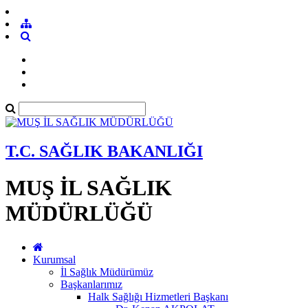
T.C. SAĞLIK BAKANLIĞI
MUŞ İL SAĞLIK
MÜDÜRLÜĞÜ
Kurumsal
İl Sağlık Müdürümüz
Başkanlarımız
Halk Sağlığı Hizmetleri Başkanı