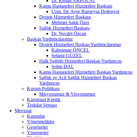
Dr. Kenan AKPOLAT
Kamu Hastaneleri Hizmetleri Başkanı
Uzm. Dr. Ayşe Rumeysa Doğruyol
Destek Hizmetleri Başkanı
Mehmet Şakir Özer
Sağlık Hizmetleri Başkanı
Dr. Necdet Özcan
Başkan Yardımcılarımız
Destek Hizmetleri Başkan Yardımcılarımız
Kahraman ÖNCEL
Selami GÜZEL
Halk Sağlığı Hizmetleri Başkan Yardımcısı
Selim DAL
Kamu Hastaneleri Hizmetleri Başkan Yardımcısı
Sağlık ve Acil Sağlık Hizmetleri Başkan
Yardımcısı
Kurum Politikası
Misyonumuz & Vizyonumuz
Kurumsal Kimlik
Teşkilat Şeması
Mevzuat
Kanunlar
Yönetmelikler
Genelgeler
Yönergeler