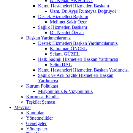
Dr. Kenan AKPOLAT
Kamu Hastaneleri Hizmetleri Başkanı
Uzm. Dr. Ayşe Rumeysa Doğruyol
Destek Hizmetleri Başkanı
Mehmet Şakir Özer
Sağlık Hizmetleri Başkanı
Dr. Necdet Özcan
Başkan Yardımcılarımız
Destek Hizmetleri Başkan Yardımcılarımız
Kahraman ÖNCEL
Selami GÜZEL
Halk Sağlığı Hizmetleri Başkan Yardımcısı
Selim DAL
Kamu Hastaneleri Hizmetleri Başkan Yardımcısı
Sağlık ve Acil Sağlık Hizmetleri Başkan
Yardımcısı
Kurum Politikası
Misyonumuz & Vizyonumuz
Kurumsal Kimlik
Teşkilat Şeması
Mevzuat
Kanunlar
Yönetmelikler
Genelgeler
Yönergeler