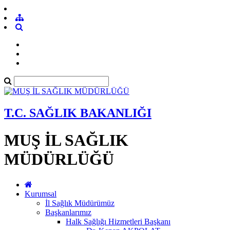
T.C. SAĞLIK BAKANLIĞI
MUŞ İL SAĞLIK
MÜDÜRLÜĞÜ
Kurumsal
İl Sağlık Müdürümüz
Başkanlarımız
Halk Sağlığı Hizmetleri Başkanı