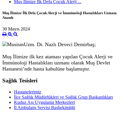
Muş İlimize İlk Defa Çocuk Alerji ...
Muş İlimize İlk Defa Çocuk Alerji ve İmmünoloji Hastalıkları Uzmanı
Atandı
30 Mayıs 2024
Uzm. Dr. Nazlı Deveci Demirbaş;
Muş İlimize ilk kez ataması yapılan Çocuk Alerji ve
İmmünoloji Hastalıkları uzmanı olarak Muş Devlet
Hastanesi’nde hasta kabulüne başlamıştır.
Sağlık Tesisleri
Hastanelerimiz
İlçe Sağlık Müdürlükleri ve Sağlık Grup Başkanlıkları
Kuduz Aşı Uygulama Merkezleri
İl Ambulans Servisi Başhekimliği