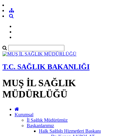
T.C. SAĞLIK BAKANLIĞI
MUŞ İL SAĞLIK
MÜDÜRLÜĞÜ
Kurumsal
İl Sağlık Müdürümüz
Başkanlarımız
Halk Sağlığı Hizmetleri Başkanı