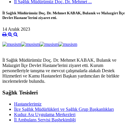
İl Sağlık Müdürümüz Doç. Dr. Mehmet ...
İl Sağlık Müdürümüz Doç. Dr. Mehmet KABAK, Bulanık ve Malazgirt İlçe
Devlet Hastane'lerini ziyaret etti.
14 Aralık 2023
İl Sağlık Müdürümüz Doç. Dr. Mehmet KABAK, Bulanık ve
Malazgirt İlçe Devlet Hastane'lerini ziyaret etti. Kurum
personelleriyle tanışma ve mevcut çalışmalarla alakalı Destek
Hizmetleri ve Kamu Hastaneleri Başkan yardımcıları ile birlikte
incelemelerde bulundu.
Sağlık Tesisleri
Hastanelerimiz
İlçe Sağlık Müdürlükleri ve Sağlık Grup Başkanlıkları
Kuduz Aşı Uygulama Merkezleri
İl Ambulans Servisi Başhekimliği