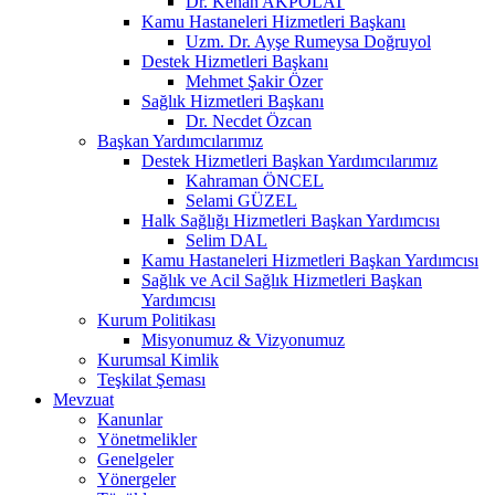
Dr. Kenan AKPOLAT
Kamu Hastaneleri Hizmetleri Başkanı
Uzm. Dr. Ayşe Rumeysa Doğruyol
Destek Hizmetleri Başkanı
Mehmet Şakir Özer
Sağlık Hizmetleri Başkanı
Dr. Necdet Özcan
Başkan Yardımcılarımız
Destek Hizmetleri Başkan Yardımcılarımız
Kahraman ÖNCEL
Selami GÜZEL
Halk Sağlığı Hizmetleri Başkan Yardımcısı
Selim DAL
Kamu Hastaneleri Hizmetleri Başkan Yardımcısı
Sağlık ve Acil Sağlık Hizmetleri Başkan
Yardımcısı
Kurum Politikası
Misyonumuz & Vizyonumuz
Kurumsal Kimlik
Teşkilat Şeması
Mevzuat
Kanunlar
Yönetmelikler
Genelgeler
Yönergeler