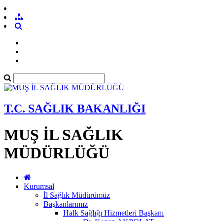
T.C. SAĞLIK BAKANLIĞI
MUŞ İL SAĞLIK
MÜDÜRLÜĞÜ
Kurumsal
İl Sağlık Müdürümüz
Başkanlarımız
Halk Sağlığı Hizmetleri Başkanı