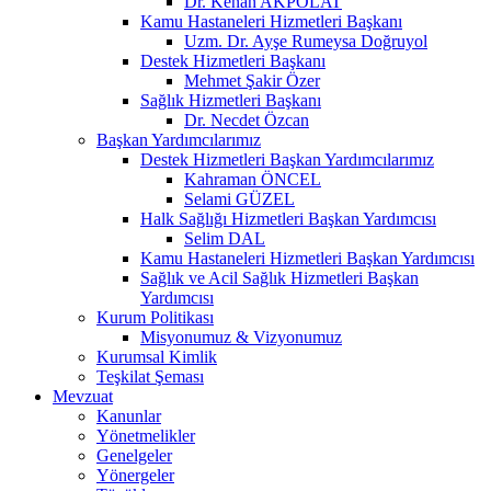
Dr. Kenan AKPOLAT
Kamu Hastaneleri Hizmetleri Başkanı
Uzm. Dr. Ayşe Rumeysa Doğruyol
Destek Hizmetleri Başkanı
Mehmet Şakir Özer
Sağlık Hizmetleri Başkanı
Dr. Necdet Özcan
Başkan Yardımcılarımız
Destek Hizmetleri Başkan Yardımcılarımız
Kahraman ÖNCEL
Selami GÜZEL
Halk Sağlığı Hizmetleri Başkan Yardımcısı
Selim DAL
Kamu Hastaneleri Hizmetleri Başkan Yardımcısı
Sağlık ve Acil Sağlık Hizmetleri Başkan
Yardımcısı
Kurum Politikası
Misyonumuz & Vizyonumuz
Kurumsal Kimlik
Teşkilat Şeması
Mevzuat
Kanunlar
Yönetmelikler
Genelgeler
Yönergeler