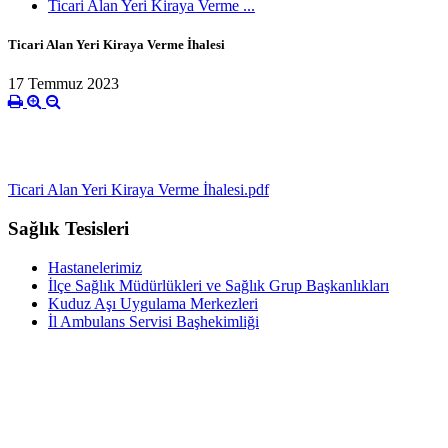
Ticari Alan Yeri Kiraya Verme ...
Ticari Alan Yeri Kiraya Verme İhalesi
17 Temmuz 2023
Ticari Alan Yeri Kiraya Verme İhalesi.pdf
Sağlık Tesisleri
Hastanelerimiz
İlçe Sağlık Müdürlükleri ve Sağlık Grup Başkanlıkları
Kuduz Aşı Uygulama Merkezleri
İl Ambulans Servisi Başhekimliği