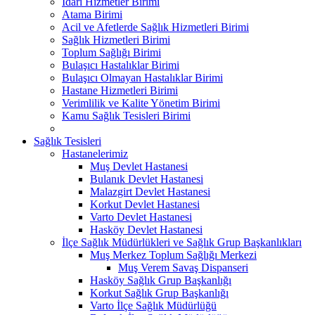
İdari Hizmetler Birimi
Atama Birimi
Acil ve Afetlerde Sağlık Hizmetleri Birimi
Sağlık Hizmetleri Birimi
Toplum Sağlığı Birimi
Bulaşıcı Hastalıklar Birimi
Bulaşıcı Olmayan Hastalıklar Birimi
Hastane Hizmetleri Birimi
Verimlilik ve Kalite Yönetim Birimi
Kamu Sağlık Tesisleri Birimi
Sağlık Tesisleri
Hastanelerimiz
Muş Devlet Hastanesi
Bulanık Devlet Hastanesi
Malazgirt Devlet Hastanesi
Korkut Devlet Hastanesi
Varto Devlet Hastanesi
Hasköy Devlet Hastanesi
İlçe Sağlık Müdürlükleri ve Sağlık Grup Başkanlıkları
Muş Merkez Toplum Sağlığı Merkezi
Muş Verem Savaş Dispanseri
Hasköy Sağlık Grup Başkanlığı
Korkut Sağlık Grup Başkanlığı
Varto İlçe Sağlık Müdürlüğü