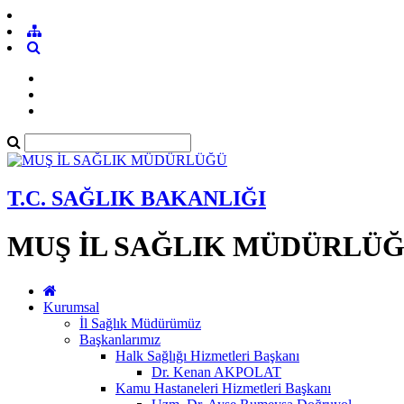
T.C. SAĞLIK BAKANLIĞI
MUŞ İL SAĞLIK MÜDÜRLÜ
Kurumsal
İl Sağlık Müdürümüz
Başkanlarımız
Halk Sağlığı Hizmetleri Başkanı
Dr. Kenan AKPOLAT
Kamu Hastaneleri Hizmetleri Başkanı