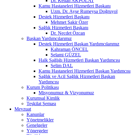
Dr. Kenan AKPOLAT
Kamu Hastaneleri Hizmetleri Başkanı
Uzm. Dr. Ayşe Rumeysa Doğruyol
Destek Hizmetleri Başkanı
Mehmet Şakir Özer
Sağlık Hizmetleri Başkanı
Dr. Necdet Özcan
Başkan Yardımcılarımız
Destek Hizmetleri Başkan Yardımcılarımız
Kahraman ÖNCEL
Selami GÜZEL
Halk Sağlığı Hizmetleri Başkan Yardımcısı
Selim DAL
Kamu Hastaneleri Hizmetleri Başkan Yardımcısı
Sağlık ve Acil Sağlık Hizmetleri Başkan
Yardımcısı
Kurum Politikası
Misyonumuz & Vizyonumuz
Kurumsal Kimlik
Teşkilat Şeması
Mevzuat
Kanunlar
Yönetmelikler
Genelgeler
Yönergeler