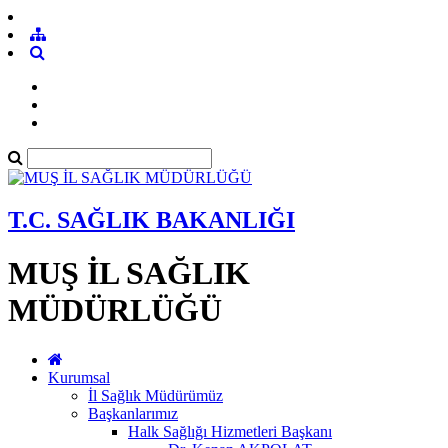
T.C. SAĞLIK BAKANLIĞI
MUŞ İL SAĞLIK
MÜDÜRLÜĞÜ
Kurumsal
İl Sağlık Müdürümüz
Başkanlarımız
Halk Sağlığı Hizmetleri Başkanı