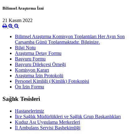
Bilimsel Araştırma İzni
21 Kasım 2022
Bilimsel Araştırma Komisyon Toplantıları Her Ayın Son
Çarşamba Günü Toplanmaktadır. Bilginize.
Bilgi Notu
Araştırma Detay Formu
Başvuru Formu
Başvuru Dilekçesi Örneği
Komisyon Kararı
Araştırma İzin Protokolü
Personel Kimliği (/Kimlik) Fotokopisi
Ön İzin Formu
Sağlık Tesisleri
Hastanelerimiz
İlçe Sağlık Müdürlükleri ve Sağlık Grup Başkanlıkları
Kuduz Aşı Uygulama Merkezleri
İl Ambulans Servisi Başhekimliği