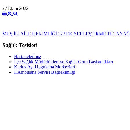
27 Ekim 2022
MUŞ İLİ AİLE HEKİMLİĞİ 122.EK YERLEŞTİRME TUTANAĞI 2
Sağlık Tesisleri
Hastanelerimiz
İlçe Sağlık Müdürlükleri ve Sağlık Grup Başkanlıkları
Kuduz Aşı Uygulama Merkezleri
İl Ambulans Servisi Başhekimliği