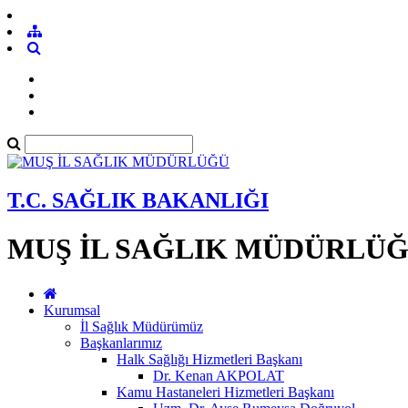
T.C. SAĞLIK BAKANLIĞI
MUŞ İL SAĞLIK MÜDÜRLÜ
Kurumsal
İl Sağlık Müdürümüz
Başkanlarımız
Halk Sağlığı Hizmetleri Başkanı
Dr. Kenan AKPOLAT
Kamu Hastaneleri Hizmetleri Başkanı